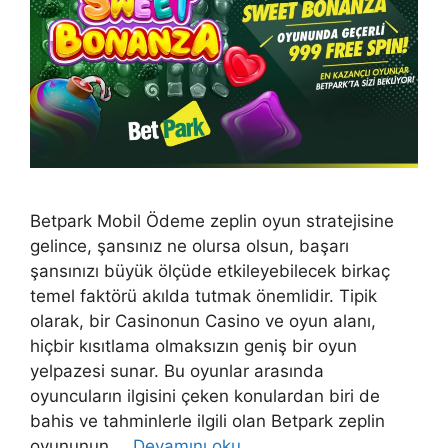
Betpark Mobil Ödeme zeplin oyun stratejisine
gelince, şansınız ne olursa olsun, başarı
şansınızı büyük ölçüde etkileyebilecek birkaç
temel faktörü akılda tutmak önemlidir. Tipik
olarak, bir Casinonun Casino ve oyun alanı,
hiçbir kısıtlama olmaksızın geniş bir oyun
yelpazesi sunar. Bu oyunlar arasında
oyuncuların ilgisini çeken konulardan biri de
bahis ve tahminlerle ilgili olan Betpark zeplin
oyununun …
Devamını oku