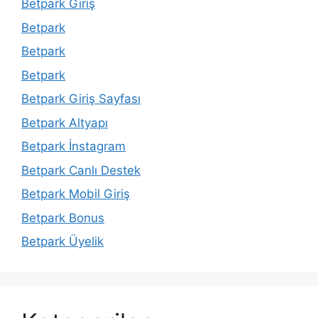
Betpark Giriş
Betpark
Betpark
Betpark
Betpark Giriş Sayfası
Betpark Altyapı
Betpark İnstagram
Betpark Canlı Destek
Betpark Mobil Giriş
Betpark Bonus
Betpark Üyelik