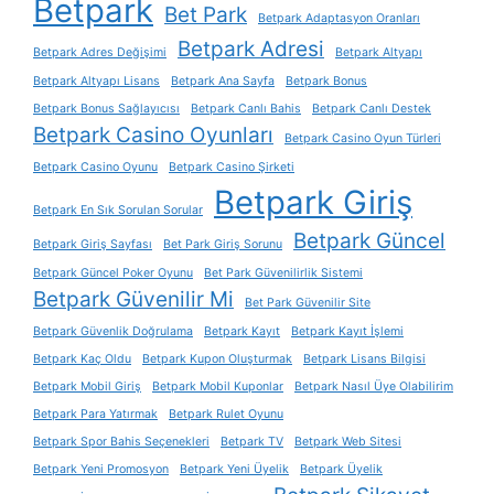
Betpark
Bet Park
Betpark Adaptasyon Oranları
Betpark Adresi
Betpark Adres Değişimi
Betpark Altyapı
Betpark Altyapı Lisans
Betpark Ana Sayfa
Betpark Bonus
Betpark Bonus Sağlayıcısı
Betpark Canlı Bahis
Betpark Canlı Destek
Betpark Casino Oyunları
Betpark Casino Oyun Türleri
Betpark Casino Oyunu
Betpark Casino Şirketi
Betpark Giriş
Betpark En Sık Sorulan Sorular
Betpark Güncel
Betpark Giriş Sayfası
Bet Park Giriş Sorunu
Betpark Güncel Poker Oyunu
Bet Park Güvenilirlik Sistemi
Betpark Güvenilir Mi
Bet Park Güvenilir Site
Betpark Güvenlik Doğrulama
Betpark Kayıt
Betpark Kayıt İşlemi
Betpark Kaç Oldu
Betpark Kupon Oluşturmak
Betpark Lisans Bilgisi
Betpark Mobil Giriş
Betpark Mobil Kuponlar
Betpark Nasıl Üye Olabilirim
Betpark Para Yatırmak
Betpark Rulet Oyunu
Betpark Spor Bahis Seçenekleri
Betpark TV
Betpark Web Sitesi
Betpark Yeni Promosyon
Betpark Yeni Üyelik
Betpark Üyelik