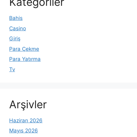
Kategoriler
Bahis
Casino
Giriş
Para Çekme
Para Yatırma
Tv
Arşivler
Haziran 2026
Mayıs 2026