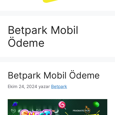
Betpark Mobil
Ödeme
Betpark Mobil Ödeme
Ekim 24, 2024
yazar
Betpark