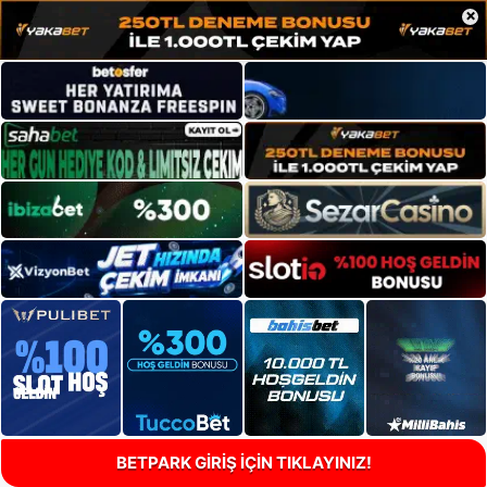
×
BETPARK GİRİŞ İÇİN TIKLAYINIZ!