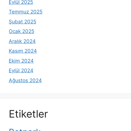
Eylül 2025
Temmuz 2025
Şubat 2025
Ocak 2025
Aralık 2024
Kasım 2024
Ekim 2024
Eylül 2024
Ağustos 2024
Etiketler