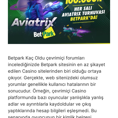
Betpark Kaç Oldu çevrimiçi forumları
incelediğinizde Betpark sitesinin en az şikayet
edilen Casino sitelerinden biri olduğu ortaya
çıkıyor. Gerçekte, web sitenizdeki olumsuz
yorumlar genellikle kullanıcı hatalarının bir
sonucudur. Örneğin, çevrimiçi Casino
platformunda bazı oyuncular yanlışlıkla yanlış
adlar ve ayrıntılarla kaydoldular ve çıkış
yaptıklarında hesap bilgileri eşleşmedi. Bu
senaryoda oyuncunun bir kimlik belgesi