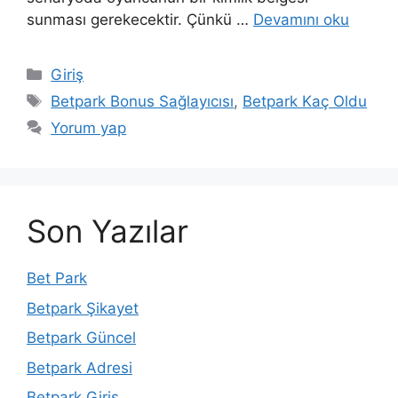
sunması gerekecektir. Çünkü …
Devamını oku
Kategoriler
Giriş
Etiketler
Betpark Bonus Sağlayıcısı
,
Betpark Kaç Oldu
Yorum yap
Son Yazılar
Bet Park
Betpark Şikayet
Betpark Güncel
Betpark Adresi
Betpark Giriş