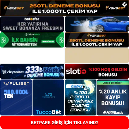
×
BETPARK GİRİŞ İÇİN TIKLAYINIZ!