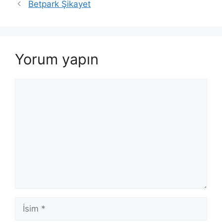
Betpark Şikayet
Yorum yapın
Yorum
İsim