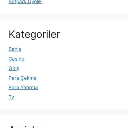
Betpark Üyelik
Kategoriler
Bahis
Casino
Giriş
Para Çekme
Para Yatırma
Tv