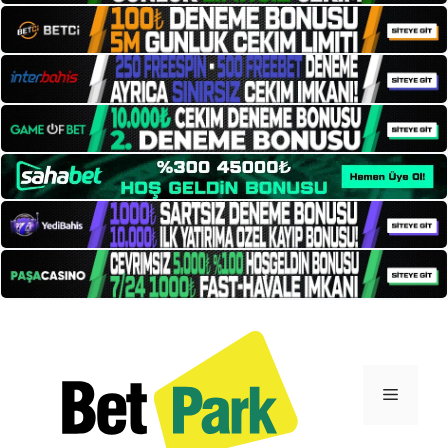
İçeriğe
atla
Menü