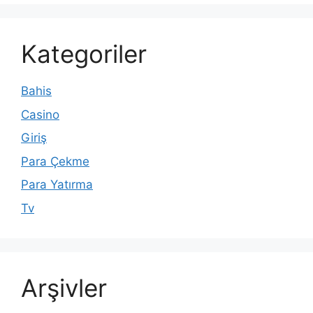
Kategoriler
Bahis
Casino
Giriş
Para Çekme
Para Yatırma
Tv
Arşivler