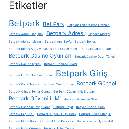
Etiketler
Betpark
Bet Park
Betpark Adaptasyon Oranları
Betpark Adresi
Betpark Adres Değişimi
Betpark Altyapı
Betpark Altyapı Lisans
Betpark Ana Sayfa
Betpark Bonus
Betpark Bonus Sağlayıcısı
Betpark Canlı Bahis
Betpark Canlı Destek
Betpark Casino Oyunları
Betpark Casino Oyun Türleri
Betpark Casino Oyunu
Betpark Casino Şirketi
Betpark Giriş
Betpark En Sık Sorulan Sorular
Betpark Güncel
Betpark Giriş Sayfası
Bet Park Giriş Sorunu
Betpark Güncel Poker Oyunu
Bet Park Güvenilirlik Sistemi
Betpark Güvenilir Mi
Bet Park Güvenilir Site
Betpark Güvenlik Doğrulama
Betpark Kayıt
Betpark Kayıt İşlemi
Betpark Kaç Oldu
Betpark Kupon Oluşturmak
Betpark Lisans Bilgisi
Betpark Mobil Giriş
Betpark Mobil Kuponlar
Betpark Nasıl Üye Olabilirim
Betpark Para Yatırmak
Betpark Rulet Oyunu