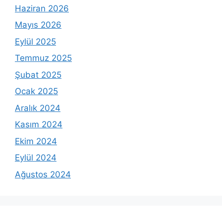
Haziran 2026
Mayıs 2026
Eylül 2025
Temmuz 2025
Şubat 2025
Ocak 2025
Aralık 2024
Kasım 2024
Ekim 2024
Eylül 2024
Ağustos 2024