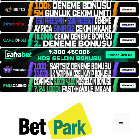
İçeriğe
atla
Menü