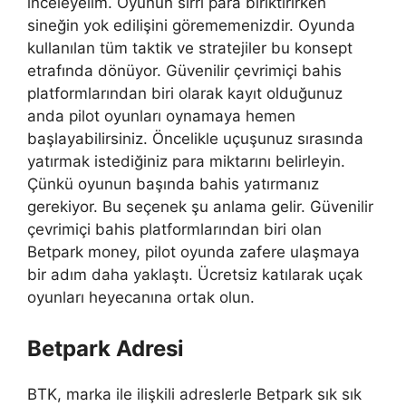
inceleyelim. Oyunun sırrı para biriktirirken
sineğin yok edilişini görememenizdir. Oyunda
kullanılan tüm taktik ve stratejiler bu konsept
etrafında dönüyor. Güvenilir çevrimiçi bahis
platformlarından biri olarak kayıt olduğunuz
anda pilot oyunları oynamaya hemen
başlayabilirsiniz. Öncelikle uçuşunuz sırasında
yatırmak istediğiniz para miktarını belirleyin.
Çünkü oyunun başında bahis yatırmanız
gerekiyor. Bu seçenek şu anlama gelir. Güvenilir
çevrimiçi bahis platformlarından biri olan
Betpark money, pilot oyunda zafere ulaşmaya
bir adım daha yaklaştı. Ücretsiz katılarak uçak
oyunları heyecanına ortak olun.
Betpark Adresi
BTK, marka ile ilişkili adreslerle Betpark sık sık