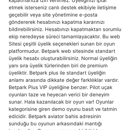
kapatmanıza izin verilmez. Üyeliğinizi iptal
etmek isterseniz canlı destek ekibiyle iletişime
geçebilir veya site yönetimine e-posta
göndererek hesabınızı kapatma kararınızı
bildirebilirsiniz. Hesabınızı kapatmaktan sorumlu
ekip neredeyse süreci tamamlayacaktır. Bu web
Sitesi çeşitli üyelik seçenekleri sunan bir oyun
platformudur. Betpark web sitesinde standart
üyelik hesabı oluşturabilirsiniz. Normal üyeliğin
yanı sıra üyelik türlerinden biri de premium
üyeliktir. Betpark plus ile standart üyeliğin
anlamı arasında dikkate değer farklılıklar vardır.
Betpark Plus VIP üyeliğine benzer. Pilot uçak
oyunları taze ve heyecan verici bir deneyim
sunar. Hala kazanılacak bir oyun var! Oyunlar
kategorisine giren demo oyunu basit ve tatmin
edicidir. Betpark aviator bahis adresinin
sunduğu bu oyunun arkasındaki mantığı