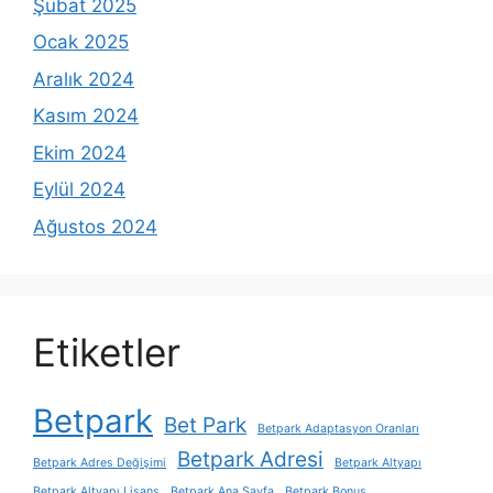
Şubat 2025
Ocak 2025
Aralık 2024
Kasım 2024
Ekim 2024
Eylül 2024
Ağustos 2024
Etiketler
Betpark
Bet Park
Betpark Adaptasyon Oranları
Betpark Adresi
Betpark Adres Değişimi
Betpark Altyapı
Betpark Altyapı Lisans
Betpark Ana Sayfa
Betpark Bonus