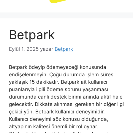
Betpark
Eylül 1, 2025
yazar
Betpark
Betpark ödeyip ödemeyeceği konusunda
endişelenmeyin. Çoğu durumda işlem süresi
yaklaşık 15 dakikadır. Betpark ait kullanıcı
puanlarıyla ilgili ödeme sorunu yaşanması
durumunda canlı destek birimi anında aktif hale
gelecektir. Dikkate alınması gereken bir diğer ilgi
çekici yön, Betpark kullanıcı deneyimidir.
Kullanıcı deneyimi söz konusu olduğunda,
altyapının kalitesi önemli bir rol oynar.