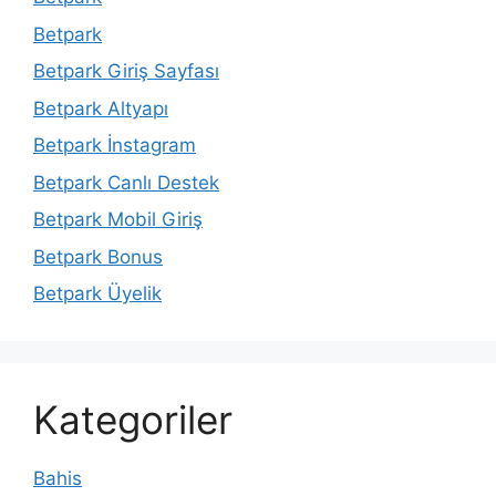
Betpark
Betpark Giriş Sayfası
Betpark Altyapı
Betpark İnstagram
Betpark Canlı Destek
Betpark Mobil Giriş
Betpark Bonus
Betpark Üyelik
Kategoriler
Bahis