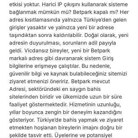
etkisi yoktur. Harici IP çıkışını kullanarak sisteme
bağlanmak mümkün mü? Betpark kapalı mı? Her
adres kısıtlamasında yalnızca Türkiye’den gelen
girişler yasaktır ve yalnızca yeni bir adrese
taşındıktan sonra kaldırılabilir. Doğal olarak, yeni
adresin duyurulması, sorunların adil payıyla
geldi. Vicdansız bireyler, yeni bir Betpark
markalı adres gibi davranarak sistem Giriş
bilgilerine erişmeye çalıştılar. Bu nedenle,
güvenilir bilgi ve kaynak bulabileceğiniz sitemizi
ziyaret etmenizi öneririz. Betpark mevcut
Adresi, sektöründeki en saygın bahis
sitelerinden biridir ve ülkemizde uzun bir süre
faaliyet göstermektedir. Hizmetinin uzunluğu,
yıllar boyunca zengin bir deneyim kazandığını
gösteriyor. Türkiye’de bahis yapmak ve ziyaret
etmekten hoşlanan bireylerin imajını doğru bir
şekilde tasvir etti. Üyelerine ve potansiyel