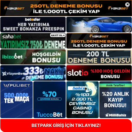
×
BETPARK GİRİŞ İÇİN TIKLAYINIZ!