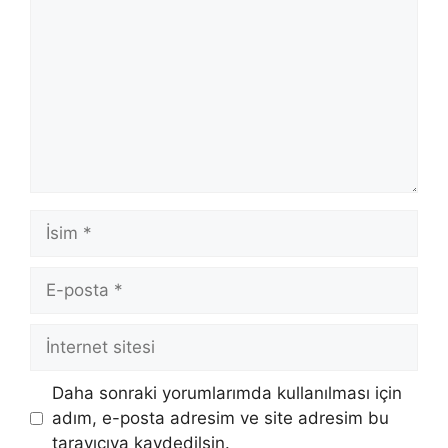
İsim
E-
posta
İnternet
sitesi
Daha sonraki yorumlarımda kullanılması için
adım, e-posta adresim ve site adresim bu
tarayıcıya kaydedilsin.