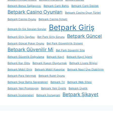
Betpark Bonus Sağlayıcısı
Betpark Canlı Bahis
Betpark Canlı Destek
Betpark Casino Oyunları
Betpark Casino Oyun Türleri
Betpark Casino Oyunu
Betpark Casino Şirketi
Betpark Giriş
Betpark En Sık Sorulan Sorular
Betpark Güncel
Betpark Giriş Sayfası
Bet Park Giriş Sorunu
Betpark Güncel Poker Oyunu
Bet Park Güvenilirlik Sistemi
Betpark Güvenilir Mi
Bet Park Güvenilir Site
Betpark Güvenlik Doğrulama
Betpark Kayıt
Betpark Kayıt İşlemi
Betpark Kaç Oldu
Betpark Kupon Oluşturmak
Betpark Lisans Bilgisi
Betpark Mobil Giriş
Betpark Mobil Kuponlar
Betpark Nasıl Üye Olabilirim
Betpark Para Yatırmak
Betpark Rulet Oyunu
Betpark Spor Bahis Seçenekleri
Betpark TV
Betpark Web Sitesi
Betpark Yeni Promosyon
Betpark Yeni Üyelik
Betpark Üyelik
Betpark Şikayet
Betpark İncelemeleri
Betpark İnstagram