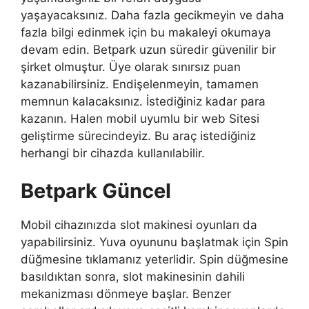
yaşayacaksınız. Daha fazla gecikmeyin ve daha
fazla bilgi edinmek için bu makaleyi okumaya
devam edin. Betpark uzun süredir güvenilir bir
şirket olmuştur. Üye olarak sınırsız puan
kazanabilirsiniz. Endişelenmeyin, tamamen
memnun kalacaksınız. İstediğiniz kadar para
kazanın. Halen mobil uyumlu bir web Sitesi
geliştirme sürecindeyiz. Bu araç istediğiniz
herhangi bir cihazda kullanılabilir.
Betpark Güncel
Mobil cihazınızda slot makinesi oyunları da
yapabilirsiniz. Yuva oyununu başlatmak için Spin
düğmesine tıklamanız yeterlidir. Spin düğmesine
basıldıktan sonra, slot makinesinin dahili
mekanizması dönmeye başlar. Benzer